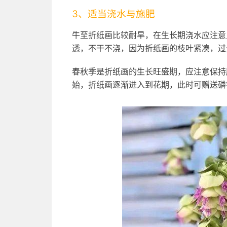
3、适当浇水与施肥
牛至折纸画比较耐旱，在生长期浇水应注意
透，不干不浇，因为折纸画的枝叶紧凑，过
春秋季是折纸画的生长旺盛期，应注意保持肥
始，折纸画逐渐进入到花期，此时可赠送磷