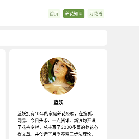
首页
养花知识
万花谱
蓝妖
蓝妖拥有10年的家庭养花经验，在搜狐、
网易、今日头条、一点资讯、新浪均开设
了花卉专栏，总共写了3000多篇的养花心
得文章。并创造了月季养殖三步法理论，