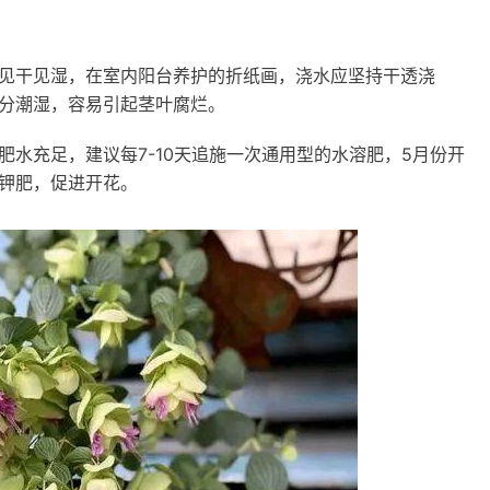
见干见湿，在室内阳台养护的折纸画，浇水应坚持干透浇
分潮湿，容易引起茎叶腐烂。
水充足，建议每7-10天追施一次通用型的水溶肥，5月份开
钾肥，促进开花。