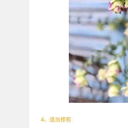
4、适当修剪