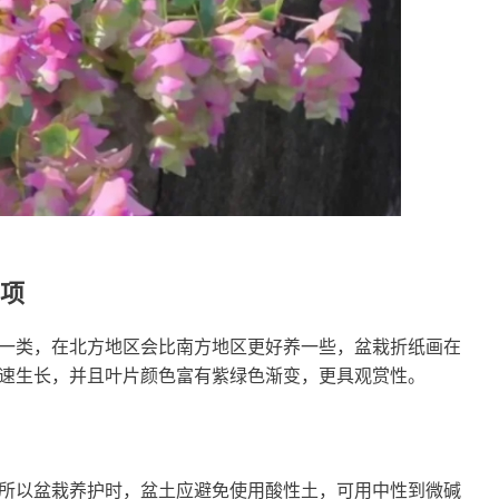
项
一类，在北方地区会比南方地区更好养一些，盆栽折纸画在
速生长，并且叶片颜色富有紫绿色渐变，更具观赏性。
所以盆栽养护时，盆土应避免使用酸性土，可用中性到微碱