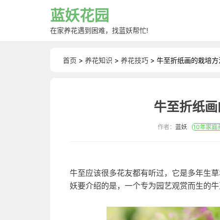
蓝妖花园
在家养花遇到困难，找蓝妖帮忙!
首页
>
养花知识
>
养花技巧
> 牛至折纸画的栽培
牛至折纸画
作者：
蓝妖
10年家庭
牛至应该很多花友都有听过，它是多年生草
妖要介绍的是，一个专为园艺观赏而生的牛