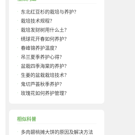
东北红豆杉的栽培与养护？
栽培技术规程？
栽培发财树用什么土？
绣球花开春如何养护？
春峰锦养护温度？
吊兰夏季养护心得？
盆栽四季海棠的养护？
生姜的盆栽栽培技术？
鬼切芦荟秋季养护？
玫瑰花如何养护管理？
相似科普
多肉碧桃摊大饼的原因及解决方法