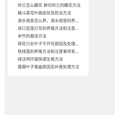
铃兰怎么醒花 鲜切铃兰的醒花方法
耧斗菜花叶病症状及防治方法
滴水观音怎么养，滴水观音的养殖方法和注意事项
进口宝莲灯花的养殖方法和注意事项
米竹的栽培方法
荷花只长叶子不开花原因及处理方法
铁线莲的养殖方法和注意事项有哪些
绿法师扦插快速生根方法
蔷薇叶子卷曲原因及补救处理方法