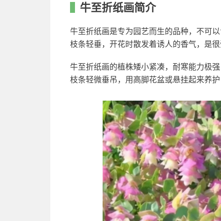
牛至折纸画简介
牛至折纸画是专为园艺而生的品种，不可以
枝条轻垂，开花时散发着诱人的香气，是很
牛至折纸画的植株矮小紧凑，耐寒能力极强
枝条轻微垂吊，用高脚花盆或悬挂起来养护