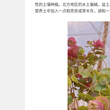
性的土壤种植。北方地区的水土偏碱，盆土
营养土中加入一点稻壳炭或草木灰，调和一