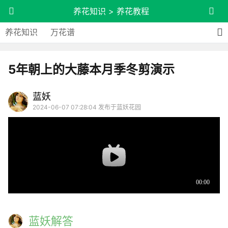
养花知识
>
养花教程
养花知识
万花谱
5年朝上的大藤本月季冬剪演示
蓝妖
2024-06-07 07:28:04 发布于蓝妖花园