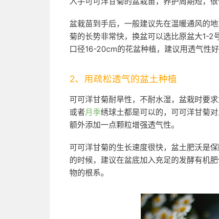
入手可可洋甘菊的盆栽苗，养护周期短，很
盆栽苗到手后，一般建议先在温暖通风的地
菊的长势非常快，换盆可以选比原盆大1-2
口径16-20cm的花盆种植，建议用透气
2、用疏松透气的盆土种植
可可洋甘菊耐旱性，不耐水湿，盆栽时要求
或者
月季
绣球土都是可以的，可可洋甘菊对
额外添加一点颗粒增强透气性。
可可洋甘菊的生长速度很快，盆土肥沃是保
的时候，建议在盆底加入充足的发酵有机肥
物的根系。