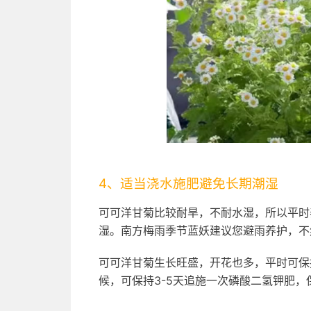
4、适当浇水施肥避免长期潮湿
可可洋甘菊比较耐旱，不耐水湿，所以平时
湿。南方梅雨季节蓝妖建议您避雨养护，不
可可洋甘菊生长旺盛，开花也多，平时可保
候，可保持3-5天追施一次磷酸二氢钾肥