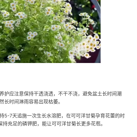
养护应注意保持干透浇透，不干不浇，避免盆土长时间潮
然长时间淋雨容易出现枯萎。
持5-7天追施一次生长水溶肥，在可可洋甘菊孕育花蕾的时
，保持充足的磷钾肥，能让可可洋甘菊长更多花苞。