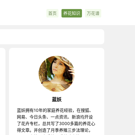
首页
养花知识
万花谱
蓝妖
蓝妖拥有10年的家庭养花经验，在搜狐、
网易、今日头条、一点资讯、新浪均开设
了花卉专栏，总共写了3000多篇的养花心
得文章。并创造了月季养殖三步法理论，