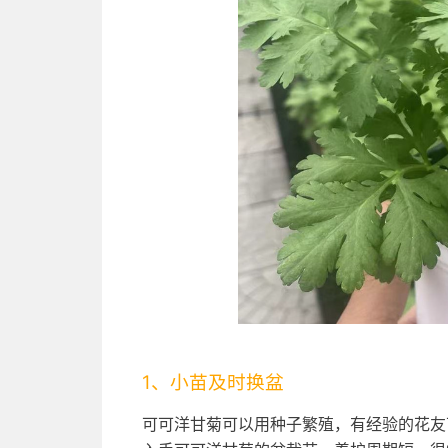
1、小苗及时换盆
可可洋甘菊可以用种子繁殖，有经验的花友