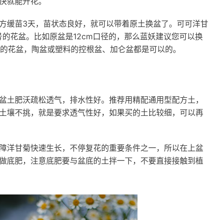
快就能开花。
方缓苗3天，苗状态良好，就可以带着原土换盆了。可可洋甘
号的花盆。比如原盆是12cm口径的，那么蓝妖建议您可以换
性好的花盆，陶盆或塑料的控根盆、加仑盆都是可以的。
盆土肥沃疏松透气，排水性好。推荐用精配通用型配方土，
土壤不挑，就是要求透气性好，如果买的土比较细，可以再
障洋甘菊快速生长，不停复花的重要条件之一，所以在上盆
做底肥，注意底肥要与盆底的土拌一下，不要直接接触到植