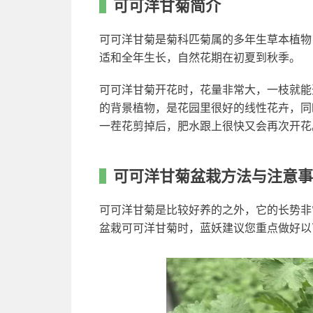
可可洋甘菊简介
可可洋甘菊是菊科匹菊属的多年生草本植物
适和全年生长，自然花期在初夏到秋季。
可可洋甘菊开花时，花量非常大，一枝就能
的背景植物，是花园里很好的线性花卉，同
一茬花剪掉后，肥水跟上很快又会再次开花
可可洋甘菊盆栽方法与注意事
可可洋甘菊是比较好养的之外，它的长势非
盆栽可可洋甘菊时，蓝妖建议您重点做好以