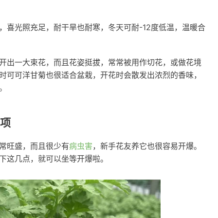
，喜光照充足，耐干旱也耐寒，冬天可耐-12度低温，温暖合
开出一大束花，而且花姿挺拔，常常被用作切花，或做花境
时可可洋甘菊也很适合盆栽，开花时会散发出浓烈的香味，
。
项
常旺盛，而且很少有
病虫害
，新手花友养它也很容易开爆。
下这几点，就可以坐等开爆啦。