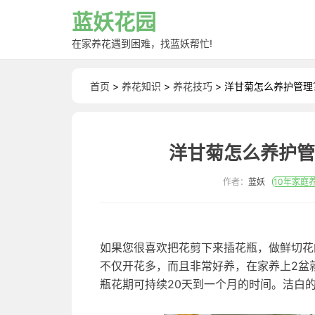
蓝妖花园
在家养花遇到困难，找蓝妖帮忙!
首页
>
养花知识
>
养花技巧
> 洋甘菊怎么养护管
洋甘菊怎么养护管
作者：
蓝妖
10年家庭
如果您很喜欢把花剪下来插花瓶，做鲜切花
不仅开花多，而且非常好养，在家养上2盆
瓶花期可持续20天到一个月的时间。洁白