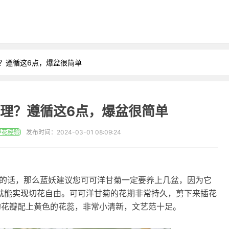
理？遵循这6点，爆盆很简单
理？遵循这6点，爆盆很简单
养花经验
发布时间：2024-03-01 08:09:24
的话，那么蓝妖建议您可可洋甘菊一定要养上几盆，因为它
就能实现切花自由。可可洋甘菊的花期非常持久，剪下来插花
的花瓣配上黄色的花蕊，非常小清新，文艺范十足。