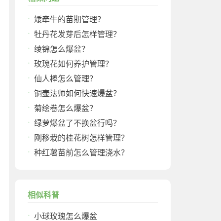
矮牵牛的苗期管理？
牡丹花发芽后怎样管理？
绫锦怎么爆盆？
玫瑰花如何养护管理？
仙人棒怎么管理？
铜壶法师如何快速爆盆？
菊绘卷怎么爆盆？
绿萝爆盆了不换盆行吗？
刚移栽的桂花树怎样管理？
种红薯苗前怎么管理浇水？
相似科普
小球玫瑰怎么爆盆