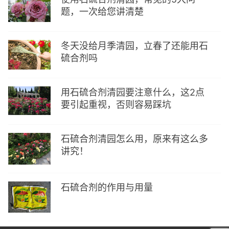
题，一次给您讲清楚
冬天没给月季清园，立春了还能用石
硫合剂吗
用石硫合剂清园要注意什么，这2点
要引起重视，否则容易踩坑
石硫合剂清园怎么用，原来有这么多
讲究！
石硫合剂的作用与用量