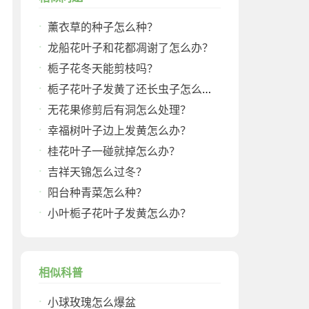
薰衣草的种子怎么种？
龙船花叶子和花都凋谢了怎么办？
栀子花冬天能剪枝吗？
栀子花叶子发黄了还长虫子怎么办？
无花果修剪后有洞怎么处理？
幸福树叶子边上发黄怎么办？
桂花叶子一碰就掉怎么办？
吉祥天锦怎么过冬？
阳台种青菜怎么种？
小叶栀子花叶子发黄怎么办？
相似科普
小球玫瑰怎么爆盆