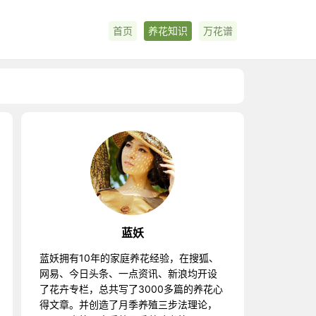
首页
养花知识
万花谱
蓝妖
蓝妖拥有10年的家庭养花经验，在搜狐、
网易、今日头条、一点资讯、新浪均开设
了花卉专栏，总共写了3000多篇的养花心
得文章。并创造了月季养殖三步法理论，