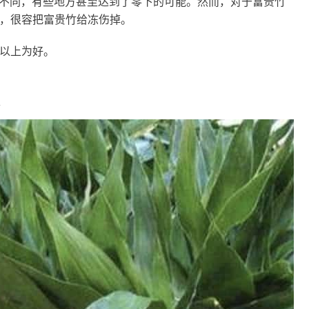
不同，有些地方甚至达到了零下的可能。然而，对于富贵竹
候，很容把富贵竹给冻伤掉。
度以上为好。