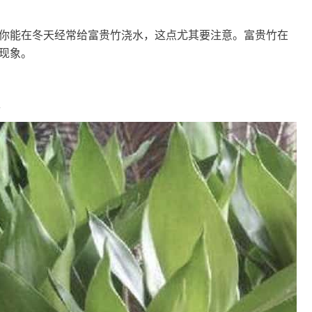
你能在冬天经常给富贵竹浇水，这点尤其要注意。富贵竹在
现象。