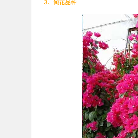
3、懒花品种