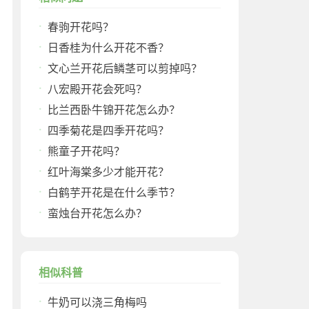
春驹开花吗？
日香桂为什么开花不香？
文心兰开花后鳞茎可以剪掉吗？
八宏殿开花会死吗？
比兰西卧牛锦开花怎么办？
四季菊花是四季开花吗？
熊童子开花吗？
红叶海棠多少才能开花？
白鹤芋开花是在什么季节？
蛮烛台开花怎么办？
相似科普
牛奶可以浇三角梅吗