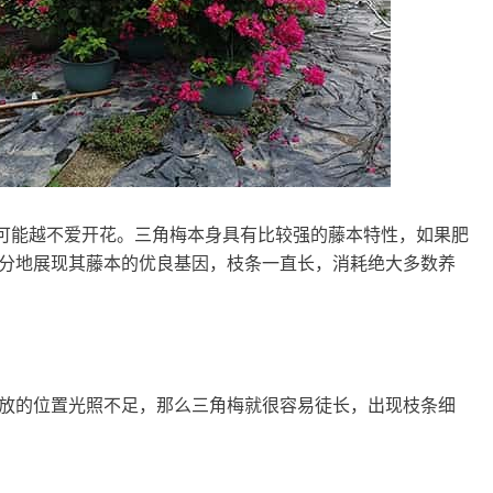
它可能越不爱开花。三角梅本身具有比较强的藤本特性，如果肥
分地展现其藤本的优良基因，枝条一直长，消耗绝大多数养
放的位置光照不足，那么三角梅就很容易徒长，出现枝条细