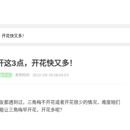
，开花快又多！
开这3点，开花快又多！
养花经验
发布时间：2022-09-16 08:34:03
友都遇到过，三角梅不开花或者开花很少的情况，难度咱们
能让三角梅早开花，开花多呢？