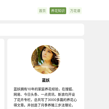
首页
养花知识
万花谱
蓝妖
蓝妖拥有10年的家庭养花经验，在搜狐、
网易、今日头条、一点资讯、新浪均开设
了花卉专栏，总共写了3000多篇的养花心
得文章。并创造了月季养殖三步法理论，