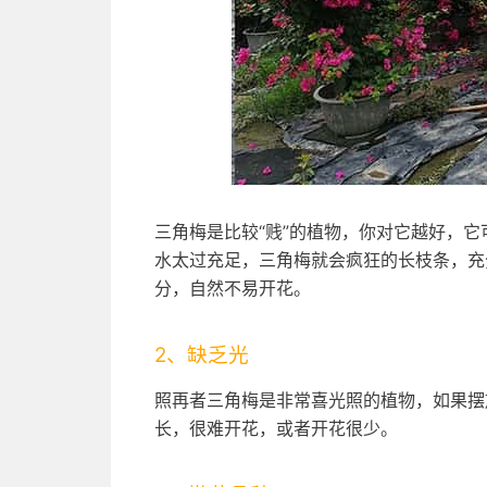
三角梅是比较“贱”的植物，你对它越好，
水太过充足，三角梅就会疯狂的长枝条，充
分，自然不易开花。
2、缺乏光
照再者三角梅是非常喜光照的植物，如果摆
长，很难开花，或者开花很少。