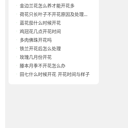
金边兰花怎么养才能开花多
荷花只长叶子不开花原因及处理方法
蓝花茄什么时候开花
鸡冠花几点开花时间
多肉佛珠开花吗
铁兰开花后怎么处理
玫瑰几月份开花
滕本月季不开花怎么办
田七什么时候开花 开花时间与样子