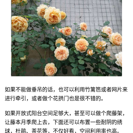
如果不能做垂吊的话，也可以利用竹篱笆或者网片来
进行牵引，或者做个花拱门也是很不错的。
如果开放式阳台空间足够大，甚至可以做个爬藤架，
让藤本月季爬上去，下面还可以布置一些耐阴的绣
球，杜鹃、茶花等，不仅好看，空间利用率也高。