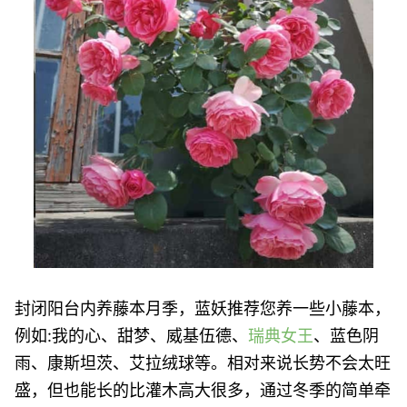
封闭阳台内养藤本月季，蓝妖推荐您养一些小藤本，
例如:我的心、甜梦、威基伍德、
瑞典女王
、蓝色阴
雨、康斯坦茨、艾拉绒球等。相对来说长势不会太旺
盛，但也能长的比灌木高大很多，通过冬季的简单牵