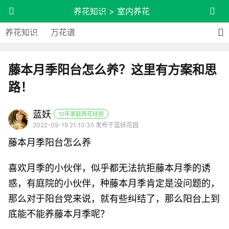
养花知识
>
室内养花
养花知识
万花谱
藤本月季阳台怎么养？这里有方案和思
路！
蓝妖
10年家庭养花经验
2022-09-19 21:10:35 发布于蓝妖花园
藤本月季阳台怎么养
喜欢月季的小伙伴，似乎都无法抗拒藤本月季的诱
惑，有庭院的小伙伴，种藤本月季肯定是没问题的，
那么对于阳台党来说，就有些纠结了，那么阳台上到
底能不能养藤本月季呢？