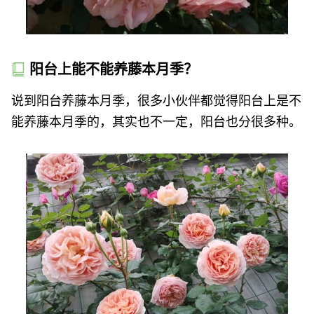
阳台上能不能养藤本月季？
说到阳台养藤本月季，很多小伙伴都觉得阳台上是不
能养藤本月季的，其实也不一定，阳台也分很多种。