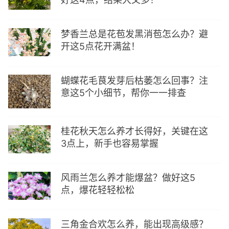
梦香兰总是花苞发黑消苞怎么办？避
开这5点花开满盆！
蝴蝶花毛茛发芽后枯萎怎么回事？注
意这5个小细节，帮你一一排查
桂花秋天怎么养才长得好，关键在这
3点上，新手也容易掌握
风雨兰怎么养才能爆盆？做好这5
点，爆花轻轻松松
三角金合欢怎么养，能出现高级感？