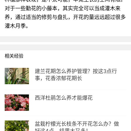
对于一些勤花的小藤本，其实完全可以当成灌木来
养，通过适当的修剪与盘扎，开花的量远远超过很多
灌木月季。
相关经验
建兰花期怎么养护管理？按这3点行
事，花香浓郁花期长
西洋杜鹃怎么养才能爆花
盆栽柠檬光长枝条不开花怎么办？做
好这4点，结果大又多！