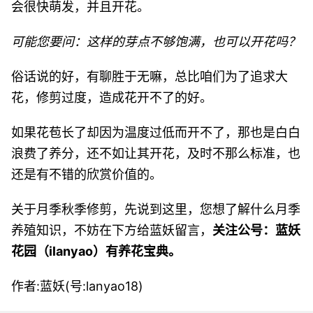
会很快萌发，并且开花。
可能您要问：这样的芽点不够饱满，也可以开花吗？
俗话说的好，有聊胜于无嘛，总比咱们为了追求大
花，修剪过度，造成花开不了的好。
如果花苞长了却因为温度过低而开不了，那也是白白
浪费了养分，还不如让其开花，及时不那么标准，也
还是有不错的欣赏价值的。
关于月季秋季修剪，先说到这里，您想了解什么月季
养殖知识，不妨在下方给蓝妖留言，
关注公号：蓝妖
花园（ilanyao）有养花宝典。
作者:蓝妖(号:lanyao18)