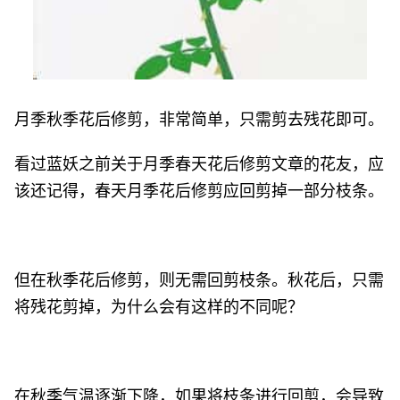
月季秋季花后修剪，非常简单，只需剪去残花即可。
看过蓝妖之前关于月季春天花后修剪文章的花友，应
该还记得，春天月季花后修剪应回剪掉一部分枝条。
但在秋季花后修剪，则无需回剪枝条。秋花后，只需
将残花剪掉，为什么会有这样的不同呢？
在秋季气温逐渐下降，如果将枝条进行回剪，会导致