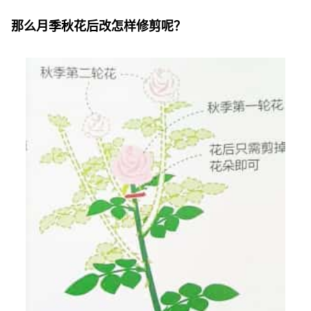
那么月季秋花后改怎样修剪呢？