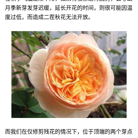
月季新芽发芽迟缓，延长开花的时间，则很可能因温
度过低，而造成二茬秋花无法开放。
而我们在仅修剪残花的情况下，位于顶端的两个芽点