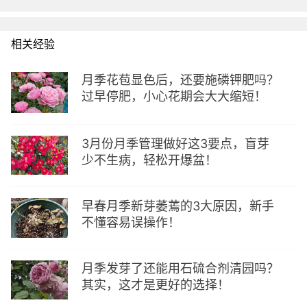
相关经验
月季花苞显色后，还要施磷钾肥吗？
过早停肥，小心花期会大大缩短！
3月份月季管理做好这3要点，盲芽
少不生病，轻松开爆盆！
早春月季新芽萎蔫的3大原因，新手
不懂容易误操作！
月季发芽了还能用石硫合剂清园吗？
其实，这才是更好的选择！