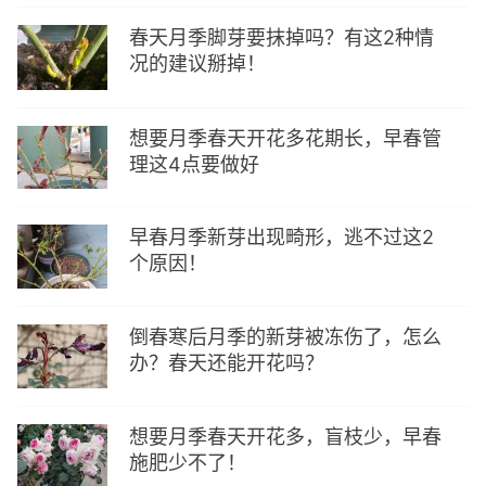
春天月季脚芽要抹掉吗？有这2种情
况的建议掰掉！
想要月季春天开花多花期长，早春管
理这4点要做好
早春月季新芽出现畸形，逃不过这2
个原因！
倒春寒后月季的新芽被冻伤了，怎么
办？春天还能开花吗？
想要月季春天开花多，盲枝少，早春
施肥少不了！