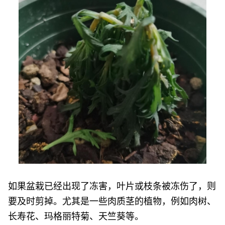
如果盆栽已经出现了冻害，叶片或枝条被冻伤了，则
要及时剪掉。尤其是一些肉质茎的植物，例如肉树、
长寿花、玛格丽特菊、天竺葵等。