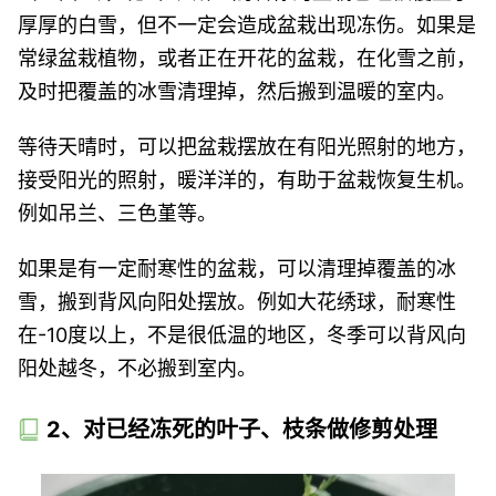
厚厚的白雪，但不一定会造成盆栽出现冻伤。如果是
常绿盆栽植物，或者正在开花的盆栽，在化雪之前，
及时把覆盖的冰雪清理掉，然后搬到温暖的室内。
等待天晴时，可以把盆栽摆放在有阳光照射的地方，
接受阳光的照射，暖洋洋的，有助于盆栽恢复生机。
例如吊兰、三色堇等。
如果是有一定耐寒性的盆栽，可以清理掉覆盖的冰
雪，搬到背风向阳处摆放。例如大花绣球，耐寒性
在-10度以上，不是很低温的地区，冬季可以背风向
阳处越冬，不必搬到室内。
2、对已经冻死的叶子、枝条做修剪处理