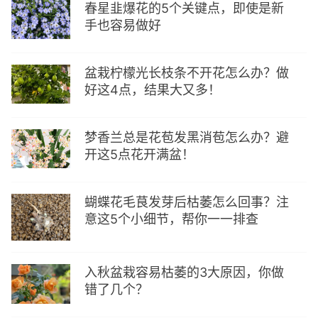
春星韭爆花的5个关键点，即使是新
手也容易做好
盆栽柠檬光长枝条不开花怎么办？做
好这4点，结果大又多！
梦香兰总是花苞发黑消苞怎么办？避
开这5点花开满盆！
蝴蝶花毛茛发芽后枯萎怎么回事？注
意这5个小细节，帮你一一排查
入秋盆栽容易枯萎的3大原因，你做
错了几个？