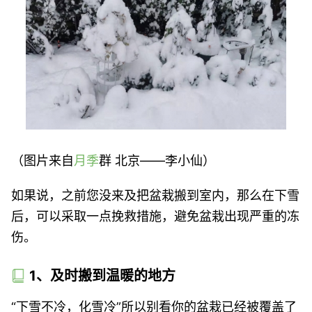
（图片来自
月季
群 北京——李小仙）
如果说，之前您没来及把盆栽搬到室内，那么在下雪
后，可以采取一点挽救措施，避免盆栽出现严重的冻
伤。
1、及时搬到温暖的地方
“下雪不冷，化雪冷”所以别看你的盆栽已经被覆盖了