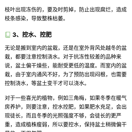
枝叶出现冻伤的，要及时剪掉，防止出现腐烂，造成
枝条感染，导致整株枯萎。
3、控水、控肥
无论是搬到室内的盆栽，还是在室外背风处越冬的盆
栽，都要注意控制浇水。对于抗冻性较差的品种来
说，盆土偏干燥些，能耐受更低的温度。而室内的盆
栽，由于室内通风不好，为了预防出现闷根，也需要
控制浇水，等盆土变干才可以浇水。
对于一些喜光的植物，例如三角梅，如果冬季在暖气
房养护，则要注意，控水控肥，如果肥水充足，会出
现徒长，而且冬季的光照强度不够，会徒长的更严
重，造成植株瘦弱，所以要控水，保持盆土稍微偏干