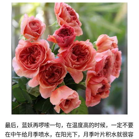
最后，蓝妖再啰嗦一句，在温度高的时候，一定不要
在中午给月季喷水，在阳光下，月季叶片积水就很容