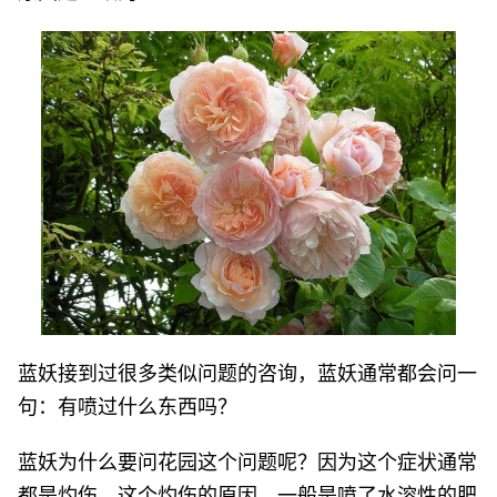
蓝妖接到过很多类似问题的咨询，蓝妖通常都会问一
句：有喷过什么东西吗？
蓝妖为什么要问花园这个问题呢？因为这个症状通常
都是灼伤。这个灼伤的原因，一般是喷了水溶性的肥