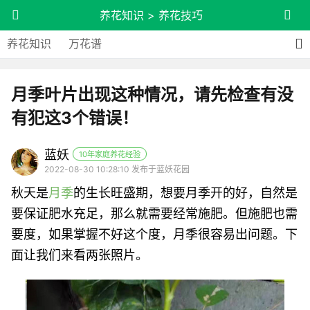
养花知识
>
养花技巧
养花知识
万花谱
月季叶片出现这种情况，请先检查有没
有犯这3个错误！
蓝妖
10年家庭养花经验
2022-08-30 10:28:10 发布于蓝妖花园
秋天是
月季
的生长旺盛期，想要月季开的好，自然是
要保证肥水充足，那么就需要经常施肥。但施肥也需
要度，如果掌握不好这个度，月季很容易出问题。下
面让我们来看两张照片。