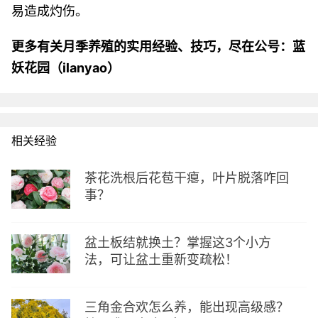
易造成灼伤。
更多有关月季养殖的实用经验、技巧，尽在公号：蓝
妖花园（ilanyao）
相关经验
茶花洗根后花苞干瘪，叶片脱落咋回
事？
盆土板结就换土？掌握这3个小方
法，可让盆土重新变疏松！
三角金合欢怎么养，能出现高级感？