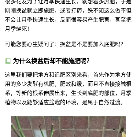
很多花友为了让月季快速生长，就想着多施肥，于是
刚刚换盆就立即施肥，或者打药，殊不知这么做不但
不会让月季快速生长，反而很容易产生肥害，甚至把
月季烧死！
可能您要心生疑问了：换盆是不是要加入底肥吗？
为什么换盆后却不能施肥呢？
这里我们要把地方和追肥区别来看，首先作为地方使
用的多少发酵有机肥，肥效和缓，而且不直接接触根
系，等新的根系伸展出来，生长到底肥的部位，月季
植物以及能够适应盆栽的环境，是属于自然过渡。