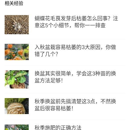
相关经验
蝴蝶花毛茛发芽后枯萎怎么回事？注
意这5个小细节，帮你一一排查
入秋盆栽容易枯萎的3大原因，你做
错了几个？
换盆其实很简单，学会这3种苗的换
盆方法足够！
秋季换盆前先搞清楚这3点，不然换
盆后很容易枯萎！
秋季施肥的正确方法