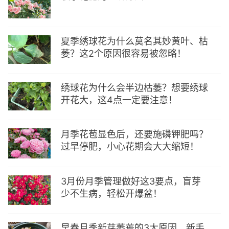
夏季绣球花为什么莫名其妙黄叶、枯
萎？这2个原因很容易被忽略！
绣球花为什么会半边枯萎？想要绣球
开花大，这4点一定要注意！
月季花苞显色后，还要施磷钾肥吗？
过早停肥，小心花期会大大缩短！
3月份月季管理做好这3要点，盲芽
少不生病，轻松开爆盆！
早春月季新芽萎蔫的3大原因，新手