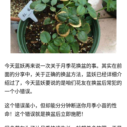
今天蓝妖再来说一次关于月季花换盆的事。其实在前
面的分享中，关于正确的换盆方法，蓝妖已经详细介
绍过了，今天蓝妖要说的是咱们花友在换盆后常犯的
一个小错误。
这个错误虽小，但却能分分钟断送你月季小苗的性
命！这个错误就是换盆后立即施肥！