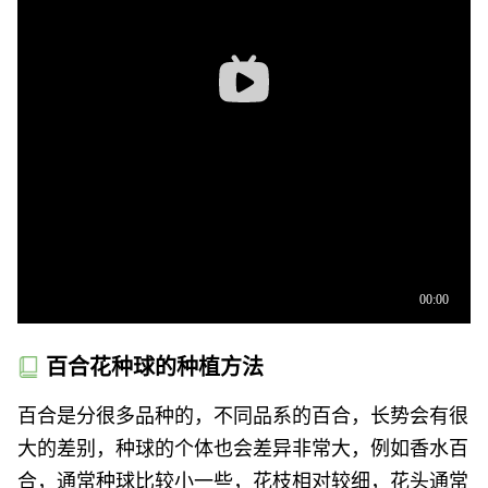
百合花种球的种植方法
百合是分很多品种的，不同品系的百合，长势会有很
大的差别，种球的个体也会差异非常大，例如香水百
合，通常种球比较小一些，花枝相对较细，花头通常