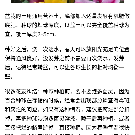
盆栽的土用通用营养土，底部加入适量发酵有机肥做
底肥。种球的埋球深度，以盆土可以完全覆盖种球为
宜，覆土厚度3-5cm。
种好之后，浇一次透水，春天可以放阳光充足的位置
保持通风良好，没发芽之前不需要再次浇水，发芽
后，记得经常转盆，可以让各球生长的相对均衡一
些。
很多花友纠结：种球种植前，要不要泡多菌灵。因为
百合种球在存储的时候，经常会出现部分鳞茎有霉斑
和腐烂的问题，如果有这种情况，建议把腐烂部分扣
掉，再把种球浸泡多菌灵溶液，晾干后再种植，或者
直接把烂的鳞茎掰掉，直接种植。因为春季气温很快