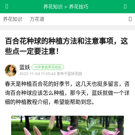
养花知识
>
养花技巧
养花知识
万花谱
百合花种球的种植方法和注意事项，这
些点一定要注意！
蓝妖
10年家庭养花经验
2022-11-04 11:35:44 发布于蓝妖花园
春天是种植百合花的好季节，这几天也挺多留言，咨
询百合种球应该怎么种植，那今天，蓝妖就做一个详
细的种植教程介绍，希望能帮助到您。