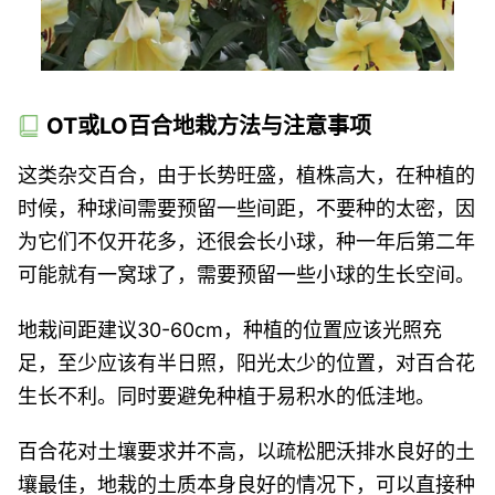
OT或LO百合地栽方法与注意事项
这类杂交百合，由于长势旺盛，植株高大，在种植的
时候，种球间需要预留一些间距，不要种的太密，因
为它们不仅开花多，还很会长小球，种一年后第二年
可能就有一窝球了，需要预留一些小球的生长空间。
地栽间距建议30-60cm，种植的位置应该光照充
足，至少应该有半日照，阳光太少的位置，对百合花
生长不利。同时要避免种植于易积水的低洼地。
百合花对土壤要求并不高，以疏松肥沃排水良好的土
壤最佳，地栽的土质本身良好的情况下，可以直接种