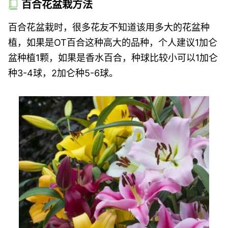
百合花盆栽方法
百合花盆栽时，很多花友不知道该用多大的花盆种
植，如果是OT百合这种高大的品种，个人建议1加仑
盆种植1颗，如果是香水百合，种球比较小可以1加仑
种3-4球，2加仑种5-6球。