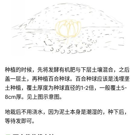
种植的时候，先将发酵有机肥与下层土壤混合，之后
盖一层土，再种植百合种球。百合种球应该是浅埋垄
土种植，覆土厚度为种球直径的1-2倍，一般覆土5-
8cm厚。见上图示意图。
地栽后不用浇水，因为泥土本身是潮湿的，种下后，
等待发即可。