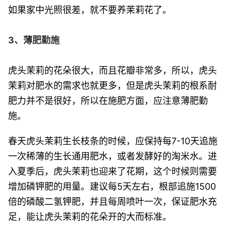
如果家中光照很差，就不要养茉莉花了。
3、薄肥勤施
虎头茉莉的花朵很大，而且花瓣非常多，所以，虎头
茉莉对肥水的需求也就更多，但是虎头茉莉的根系耐
肥力并不是很好，所以在施肥方面，应注意薄肥勤
施。
春天虎头茉莉生长枝条的时候，应保持每7-10天追施
一次稀薄的生长通用肥水，或者发酵好的淘米水。进
入夏季后，虎头茉莉也迎来了花期，这个时候则需要
增加磷钾肥的用量。建议每5天左右，根部追施1500
倍的磷酸二氢钾肥，并且每周喷叶一次，保证肥水充
足，能让虎头茉莉的花朵开的大而标准。