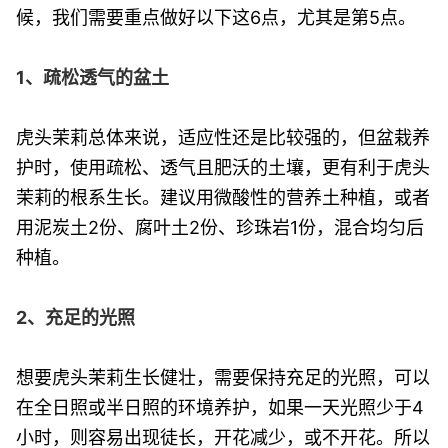
候，我们需要重点做好以下这6点，尤其是第5点。
1、疏松透气的盆土
虎头茉莉总体来说，适应性还是比较强的，但盆栽养
护时，使用疏松、透气且肥沃的土壤，更有利于虎头
茉莉的根系生长。建议用微酸性的营养土种植，或者
用泥炭土2份、腐叶土2份、珍珠岩1份，混合均匀后
种植。
2、充足的光照
想要虎头茉莉生长健壮，需要保持充足的光照，可以
在全日照或半日照的环境养护，如果一天光照少于4
小时，则容易出现徒长，开花减少，或不开花。所以