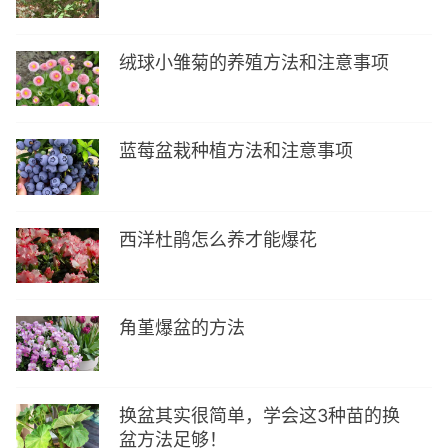
绒球小雏菊的养殖方法和注意事项
蓝莓盆栽种植方法和注意事项
西洋杜鹃怎么养才能爆花
角堇爆盆的方法
换盆其实很简单，学会这3种苗的换
盆方法足够！