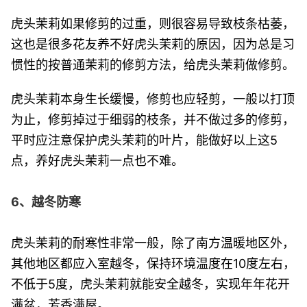
虎头茉莉如果修剪的过重，则很容易导致枝条枯萎，
这也是很多花友养不好虎头茉莉的原因，因为总是习
惯性的按普通茉莉的修剪方法，给虎头茉莉做修剪。
虎头茉莉本身生长缓慢，修剪也应轻剪，一般以打顶
为止，修剪掉过于细弱的枝条，并不做过多的修剪，
平时应注意保护虎头茉莉的叶片，能做好以上这5
点，养好虎头茉莉一点也不难。
6、越冬防寒
虎头茉莉的耐寒性非常一般，除了南方温暖地区外，
其他地区都应入室越冬，保持环境温度在10度左右，
不低于5度，虎头茉莉就能安全越冬，实现年年花开
满盆，芳香满屋。