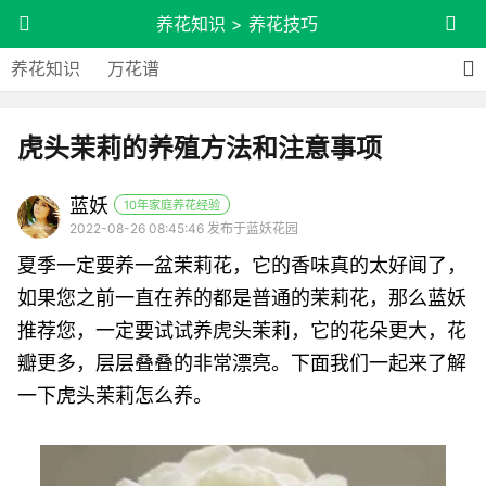
养花知识
>
养花技巧
养花知识
万花谱
虎头茉莉的养殖方法和注意事项
蓝妖
10年家庭养花经验
2022-08-26 08:45:46 发布于蓝妖花园
夏季一定要养一盆茉莉花，它的香味真的太好闻了，
如果您之前一直在养的都是普通的茉莉花，那么蓝妖
推荐您，一定要试试养虎头茉莉，它的花朵更大，花
瓣更多，层层叠叠的非常漂亮。下面我们一起来了解
一下虎头茉莉怎么养。