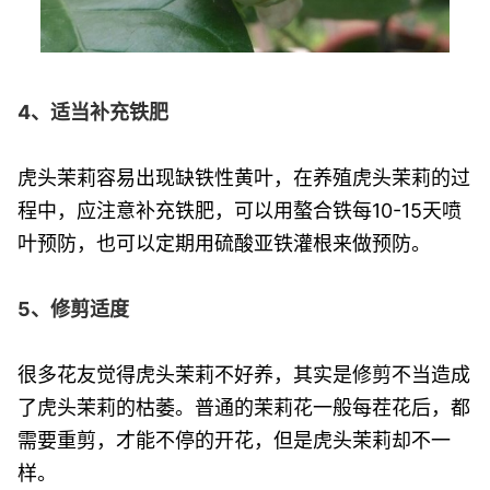
4、适当补充铁肥
虎头茉莉容易出现缺铁性黄叶，在养殖虎头茉莉的过
程中，应注意补充铁肥，可以用螯合铁每10-15天喷
叶预防，也可以定期用硫酸亚铁灌根来做预防。
5、修剪适度
很多花友觉得虎头茉莉不好养，其实是修剪不当造成
了虎头茉莉的枯萎。普通的茉莉花一般每茬花后，都
需要重剪，才能不停的开花，但是虎头茉莉却不一
样。