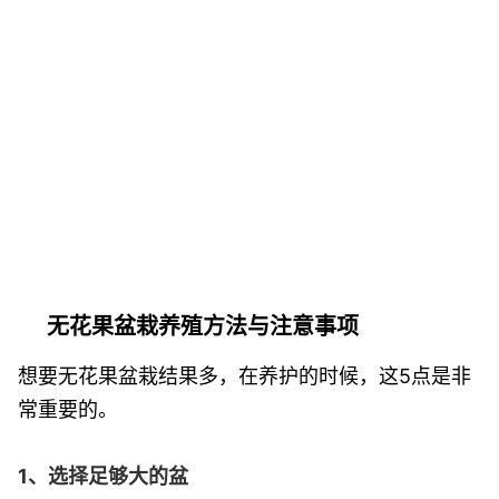
无花果盆栽养殖方法与注意事项
想要无花果盆栽结果多，在养护的时候，这5点是非
常重要的。
1、选择足够大的盆