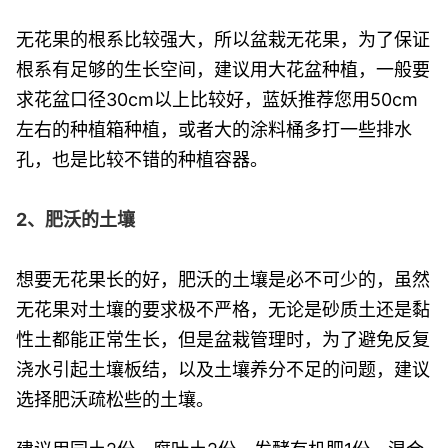
无花果的根系比较强大，所以盆栽无花果，为了保证
根系有足够的生长空间，建议用大花盆种植，一般要
求花盆口径30cm以上比较好，蓝妖推荐您用50cm
左右的种植箱种植，或者大的涂料桶多打一些排水
孔，也是比较不错的种植容器。
2、肥沃的土壤
想要无花果长的好，肥沃的土壤是必不可少的，虽然
无花果对土壤的要求极不严格，无论是砂质土还是黏
性土都能正常生长，但是盆栽管理时，为了避免反复
浇水引起土壤板结，以及土壤养分不足的问题，建议
选择肥沃疏松些的土壤。