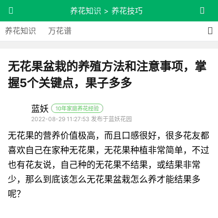
养花知识
>
养花技巧
养花知识
万花谱
无花果盆栽的养殖方法和注意事项，掌
握5个关键点，果子多多
蓝妖
10年家庭养花经验
2022-08-29 11:27:53 发布于蓝妖花园
无花果的营养价值极高，而且口感很好，很多花友都
喜欢自己在家种无花果，无花果种植非常简单，不过
也有花友说，自己种的无花果不结果，或结果非常
少，那么到底该怎么无花果盆栽怎么养才能结果多
呢？