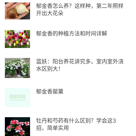
郁金香怎么养？这样种，第二年照样
开出大花朵
郁金香的种植方法和时间详解
蓝妖：阳台养花讲究多，室内室外浇
水区别大！
郁金香罂粟
牡丹和芍药有什么区别？学会这3
招，简单实用