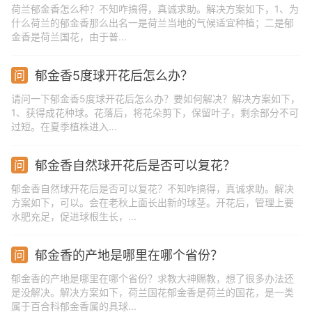
荷兰郁金香怎么种？不知咋搞得，真诚求助。解决方案如下，1、为
什么荷兰的郁金香那么出名一是荷兰当地的气候适宜种植；二是郁
金香是荷兰国花，由于普...
郁金香5度球开花后怎么办？
请问一下郁金香5度球开花后怎么办？要如何解决？解决方案如下，
1、获得成花种球。花落后，将花朵剪下，保留叶子，剩余部分不可
过短。在夏季植株进入...
郁金香自然球开花后是否可以复花？
郁金香自然球开花后是否可以复花？不知咋搞得，真诚求助。解决
方案如下，可以。会在老秋上面长出新的球茎。开花后，管理上要
水肥充足，促进球根生长，...
郁金香的产地是哪里在哪个省份？
郁金香的产地是哪里在哪个省份？求教大神赐教，想了很多办法还
是没解决。解决方案如下，荷兰国花郁金香是荷兰的国花，是一类
属于百合科郁金香属的具球...