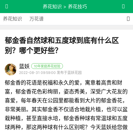
养花知识
>
养花技巧
养花知识
万花谱
郁金香自然球和五度球到底有什么区
别？哪个更好些？
蓝妖
10年家庭养花经验
2022-08-31 09:59:00 发布于蓝妖花园
郁金香的花语是祝福和永久的爱，寓意着高贵和财
富，郁金香花色彩绚丽，姿态秀美，深受广大花友的
喜爱，每年春天在公园里都能看到大片的郁金香花，
非常美丽。其实郁金香不仅适合地栽片植，也可以盆
栽种植，甚至直接水培，郁金香种球有常温球和五度
球两种，那这两种球有什么区别呢？今天蓝妖给您做