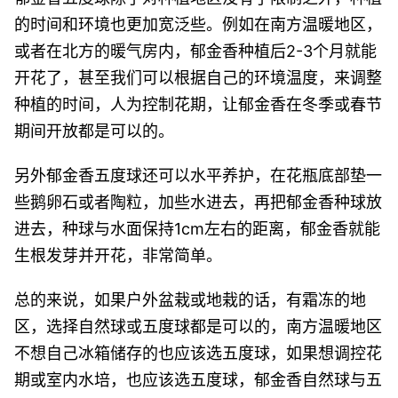
的时间和环境也更加宽泛些。例如在南方温暖地区，
或者在北方的暖气房内，郁金香种植后2-3个月就能
开花了，甚至我们可以根据自己的环境温度，来调整
种植的时间，人为控制花期，让郁金香在冬季或春节
期间开放都是可以的。
另外郁金香五度球还可以水平养护，在花瓶底部垫一
些鹅卵石或者陶粒，加些水进去，再把郁金香种球放
进去，种球与水面保持1cm左右的距离，郁金香就能
生根发芽并开花，非常简单。
总的来说，如果户外盆栽或地栽的话，有霜冻的地
区，选择自然球或五度球都是可以的，南方温暖地区
不想自己冰箱储存的也应该选五度球，如果想调控花
期或室内水培，也应该选五度球，郁金香自然球与五