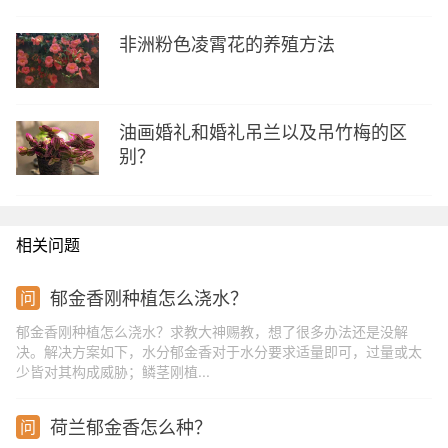
非洲粉色凌霄花的养殖方法
油画婚礼和婚礼吊兰以及吊竹梅的区
别？
相关问题
郁金香刚种植怎么浇水？
郁金香刚种植怎么浇水？求教大神赐教，想了很多办法还是没解
决。解决方案如下，水分郁金香对于水分要求适量即可，过量或太
少皆对其构成威胁；鳞茎刚植...
荷兰郁金香怎么种？