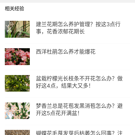
相关经验
建兰花期怎么养护管理？按这3点行
事，花香浓郁花期长
西洋杜鹃怎么养才能爆花
盆栽柠檬光长枝条不开花怎么办？做
好这4点，结果大又多！
梦香兰总是花苞发黑消苞怎么办？避
开这5点花开满盆！
蝴蝶花毛茛发芽后枯萎怎么回事？注