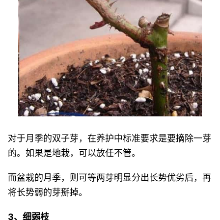
对于月季的双子芽，在养护中标准要求是要摘除一芽
的。如果是地栽，可以放任不管。
而盆栽的月季，则可等两芽明显分出长势优劣后，再
将长势弱的芽掰掉。
3、细弱枝