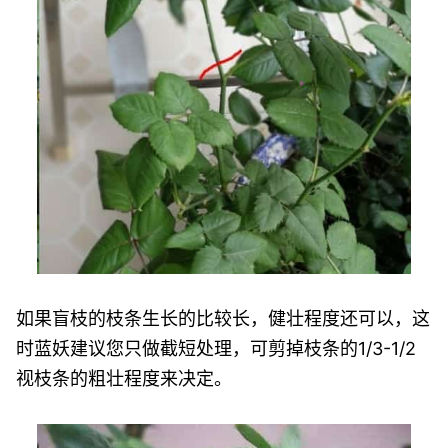
如果盲枝的枝条生长的比较长，健壮程度还可以，这
时蓝妖建议您只做截短处理，可剪掉枝条的1/3-1/2
视枝条的粗壮程度来决定。