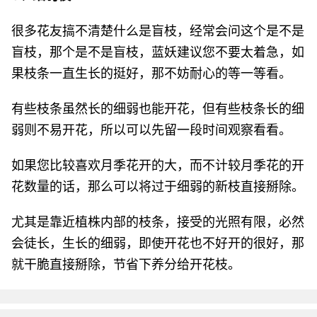
很多花友搞不清楚什么是盲枝，经常会问这个是不是
盲枝，那个是不是盲枝，蓝妖建议您不要太着急，如
果枝条一直生长的挺好，那不妨耐心的等一等看。
有些枝条虽然长的细弱也能开花，但有些枝条长的细
弱则不易开花，所以可以先留一段时间观察看看。
如果您比较喜欢月季花开的大，而不计较月季花的开
花数量的话，那么可以将过于细弱的新枝直接掰除。
尤其是靠近植株内部的枝条，接受的光照有限，必然
会徒长，生长的细弱，即使开花也不好开的很好，那
就干脆直接掰除，节省下养分给开花枝。