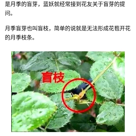
是月季的盲芽，蓝妖就经常接到花友关于盲芽的提
问。
月季盲芽也叫盲枝，简单的说就是无法形成花苞开花
的月季枝条。