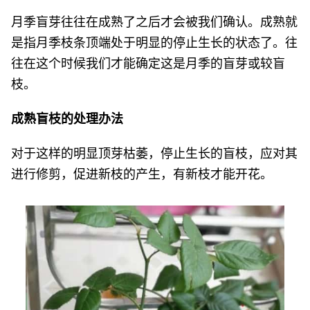
月季盲芽往往在成熟了之后才会被我们确认。成熟就
是指月季枝条顶端处于明显的停止生长的状态了。往
往在这个时候我们才能确定这是月季的盲芽或较盲
枝。
成熟盲枝的处理办法
对于这样的明显顶芽枯萎，停止生长的盲枝，应对其
进行修剪，促进新枝的产生，有新枝才能开花。