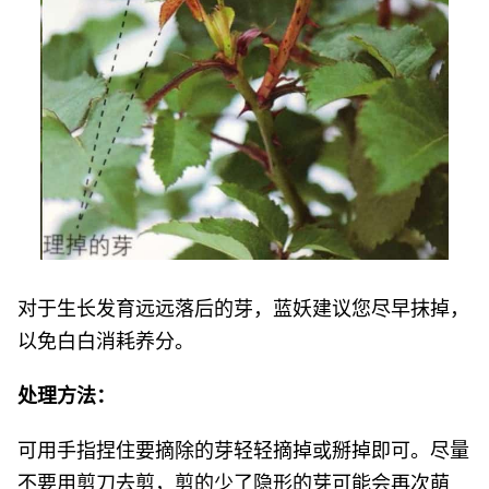
对于生长发育远远落后的芽，蓝妖建议您尽早抹掉，
以免白白消耗养分。
处理方法：
可用手指捏住要摘除的芽轻轻摘掉或掰掉即可。尽量
不要用剪刀去剪，剪的少了隐形的芽可能会再次萌