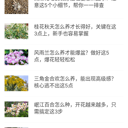
意这5个小细节，帮你一一排查
桂花秋天怎么养才长得好，关键在这
3点上，新手也容易掌握
风雨兰怎么养才能爆盆？做好这5
点，爆花轻轻松松
三角金合欢怎么养，能出现高级感？
核心逃不出这5点
岷江百合怎么种，开花越来越多，只
需搞定这3步